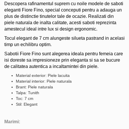
Descopera rafinamentul suprem cu noile modele de saboti
eleganti Fiore Fino, special conceputi pentru a adauga un
plus de distinctie tinutelor tale de ocazie. Realizati din
piele naturala de inalta calitate, acesti saboti reprezinta
amestecul ideal intre lux si design ergonomic.
Tocul elegant de 7 cm alungeste silueta pastrand in acelasi
timp un echilibru optim.
Sabotii Fiore Fino sunt alegerea ideala pentru femeia care
isi doreste sa impresioneze prin eleganta si sa se bucure
de calitatea autentica a incaltamintei din piele.
Material exterior: Piele lacuita
Material interior: Piele naturala
Brant: Piele naturala
Talpa: Tunith
Toc: 7 cm
Stil: Elegant
Marimi: