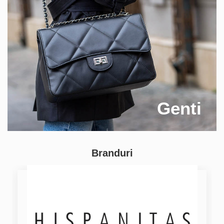
Genti
Branduri