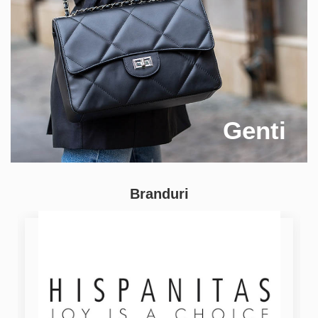
Genti
Branduri