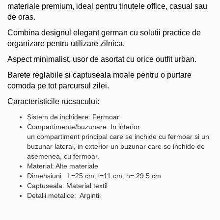
materiale premium, ideal pentru tinutele office, casual sau
de oras.
Combina designul elegant german cu solutii practice de
organizare pentru utilizare zilnica.
Aspect minimalist, usor de asortat cu orice outfit urban.
Barete reglabile si captuseala moale pentru o purtare
comoda pe tot parcursul zilei.
Caracteristicile rucsacului:
Sistem de inchidere: Fermoar
Compartimente/buzunare: In interior
un compartiment principal care se inchide cu fermoar si un
buzunar lateral, in exterior un buzunar care se inchide de
asemenea, cu fermoar.
Material: Alte materiale
Dimensiuni: L=25 cm; l=11 cm; h= 29.5 cm
Captuseala: Material textil
Detalii metalice: Argintii