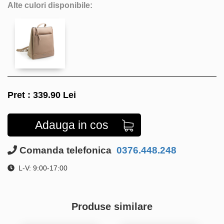
Alte culori disponibile:
Pret :
339.90
Lei
Adauga in cos
Comanda telefonica
0376.448.248
L-V: 9:00-17:00
Produse similare