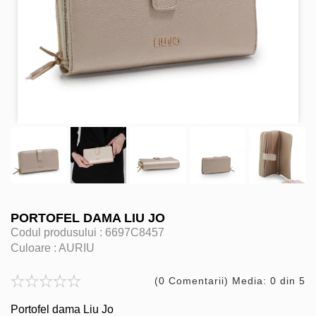
PORTOFEL DAMA LIU JO
Codul produsului :
6697C8457
Culoare :
AURIU
(0 Comentarii) Media: 0 din 5
Portofel dama Liu Jo