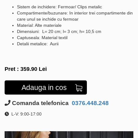
Sistem de inchidere: Fermoar/ Clips metalic
Compartimente/buzunare: In interior trei compartimente din
care unul se inchide cu fermoar
Material: Alte materiale
Dimensiuni: L= 20 cm; l= 3 cm; h= 10,5 cm
Captuseala: Material textil
Detalii metalice: Aurii
Pret :
359.90
Lei
Adauga in cos
Comanda telefonica
0376.448.248
L-V: 9:00-17:00