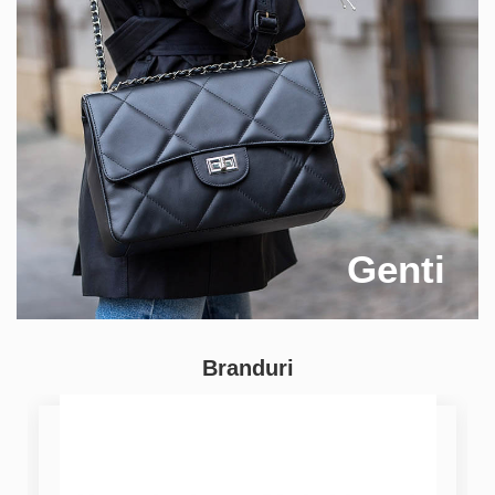
Genti
Branduri