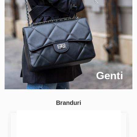
Genti
Branduri