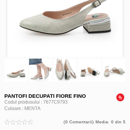
PANTOFI DECUPATI FIORE FINO
Codul produsului :
7677C9793
Culoare :
MENTA
(0 Comentarii) Media: 0 din 5