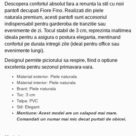
Descopera confortul absolut fara a renunta la stil cu noii
pantofi decupati Fiore Fino. Realizati din piele
naturala premium, acesti pantofi sunt accesoriul
indispensabil pentru garderoba de tranzitie sau
evenimente de zi. Tocul stabil de 3 cm, reprezinta inaltimea
ideala pentru a asigura o postura eleganta, mentinand
confortul pe durata intregii zile (ideal pentru office sau
evenimente lungi).
Designul permite piciorului sa respire, fiind o optiune
excelenta pentru sezonul primavara-vara.
Material exterior: Piele naturala
Material interior: Piele naturala
Brant: Piele naturala
Toc: 3 cm
Talpa: PVC
Stil: Elegant
Mentiune: Acest model are un calapod mai mare.
Comandati un numar mai mic decat purtati de obicei.