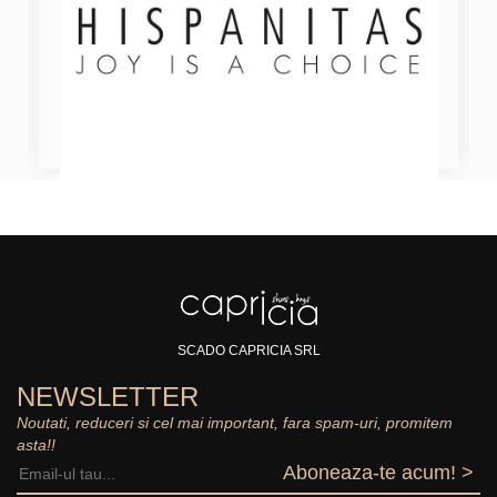
SCADO CAPRICIA SRL
NEWSLETTER
Noutati, reduceri si cel mai important, fara spam-uri, promitem
asta!!
Aboneaza-te acum! >