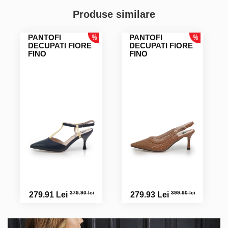
Produse similare
PANTOFI
PANTOFI
DECUPATI FIORE
DECUPATI FIORE
FINO
FINO
379.90 lei
399.90 lei
279.91 Lei
279.93 Lei