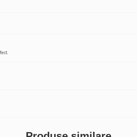
fect.
Produse similare