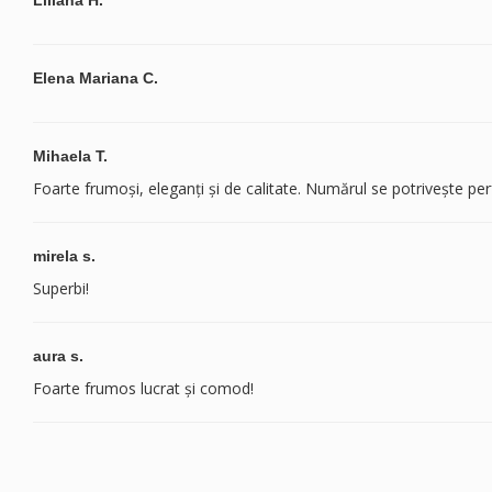
Liliana H.
Elena Mariana C.
Mihaela T.
Foarte frumoși, eleganți și de calitate. Numărul se potrivește per
mirela s.
Superbi!
aura s.
Foarte frumos lucrat și comod!