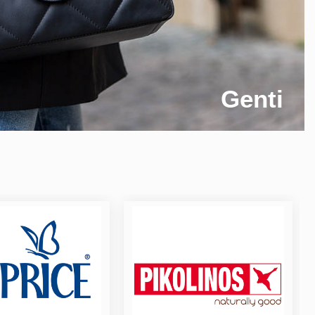
Genti