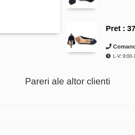
Pret :
37
Comanda
L-V: 9:00-
Pareri ale altor clienti