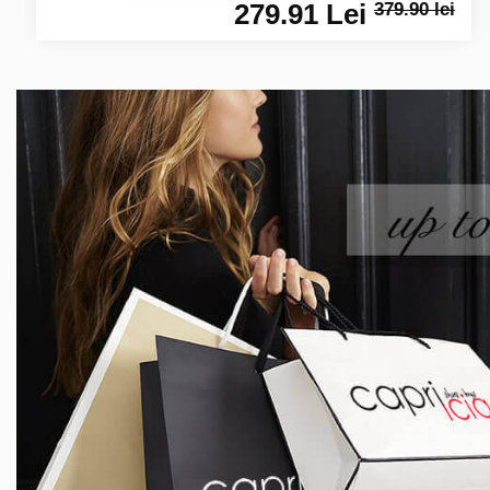
279.91 Lei
379.90 lei