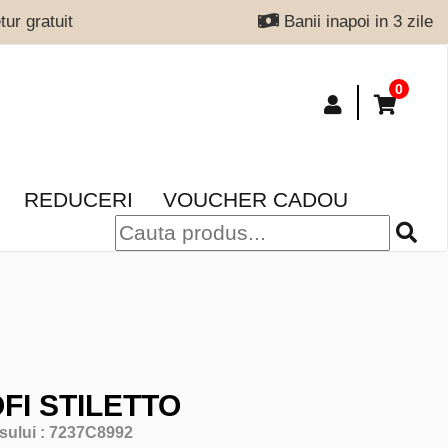
ur gratuit
Banii inapoi in 3 zile
0
REDUCERI
VOUCHER CADOU
FI STILETTO
sului :
7237C8992