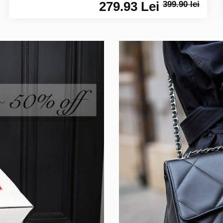
279.93 Lei
399.90 lei