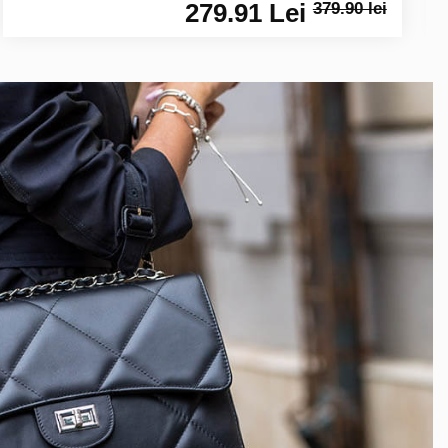
279.91 Lei
379.90 lei