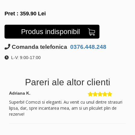
Pret :
359.90
Lei
Produs indisponibil
Comanda telefonica
0376.448.248
L-V: 9:00-17:00
Pareri ale altor clienti
Adriana K.
Superbi! Comozi si eleganti. Au venit cu unul dintre strasuri
lipsa, dar, spre incantarea mea, am si un pliculet plin de
rezerve!