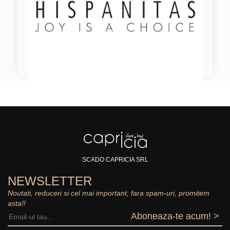
SCADO CAPRICIA SRL
NEWSLETTER
Noutati, reduceri si cel mai important, fara spam-uri, promitem
asta!!
Aboneaza-te acum! >