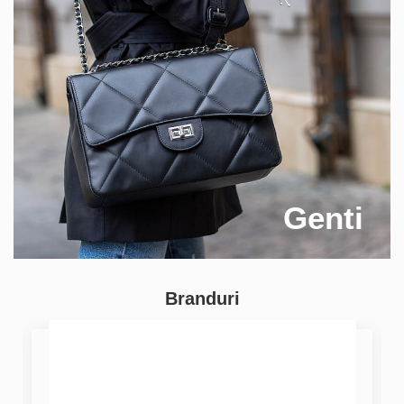
Genti
Branduri