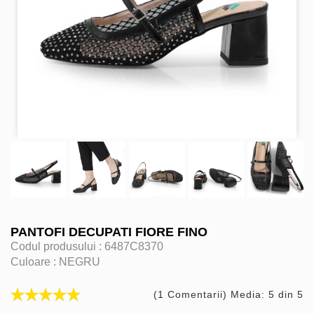
PANTOFI DECUPATI FIORE FINO
Codul produsului :
6487C8370
Culoare :
NEGRU
(1 Comentarii) Media: 5 din 5