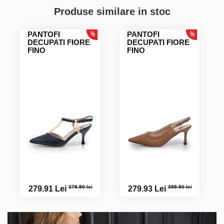
Produse similare in stoc
PANTOFI
PANTOFI
DECUPATI FIORE
DECUPATI FIORE
FINO
FINO
379.90 lei
399.90 lei
279.91 Lei
279.93 Lei