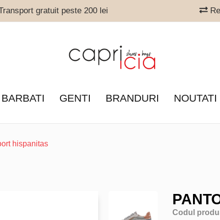
ransport gratuit peste 200 lei
Ret
 BARBATI
GENTI
BRANDURI
NOUTATI
port hispanitas
PANTO
Codul produ