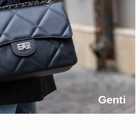
Genti