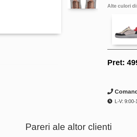
Alte culori d
Pret:
49
Comanda
L-V: 9:00-
Pareri ale altor clienti