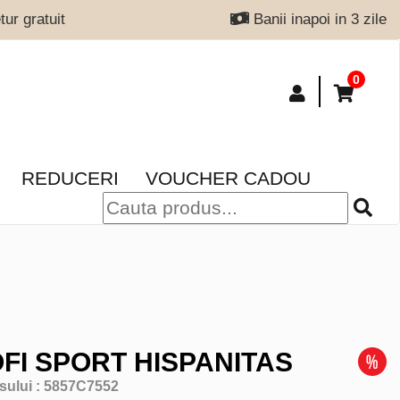
ur gratuit
Banii inapoi in 3 zile
0
REDUCERI
VOUCHER CADOU
FI SPORT HISPANITAS
sului :
5857C7552