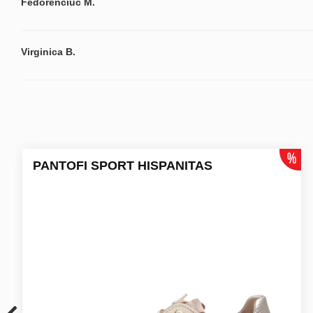
Fedorenciuc M.
Virginica B.
PANTOFI SPORT HISPANITAS