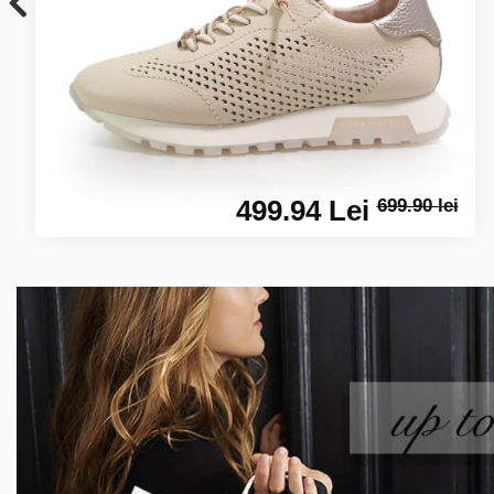
499.94 Lei
699.90 lei