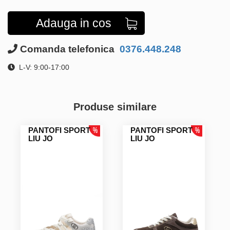
Adauga in cos
Comanda telefonica
0376.448.248
L-V: 9:00-17:00
Produse similare
PANTOFI SPORT
PANTOFI SPORT
LIU JO
LIU JO