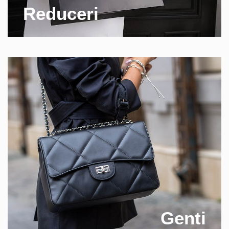
Reduceri
Genti