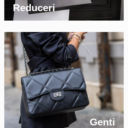
Reduceri
Genti