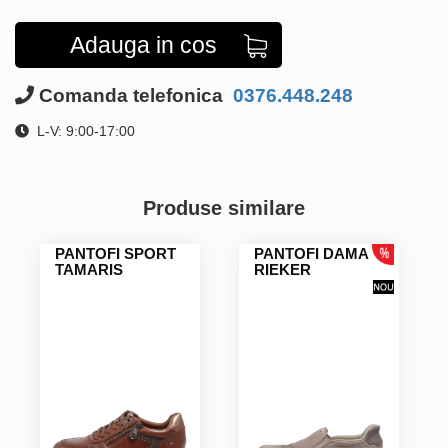
Adauga in cos
Comanda telefonica
0376.448.248
L-V: 9:00-17:00
Produse similare
PANTOFI SPORT
PANTOFI DAMA
TAMARIS
RIEKER