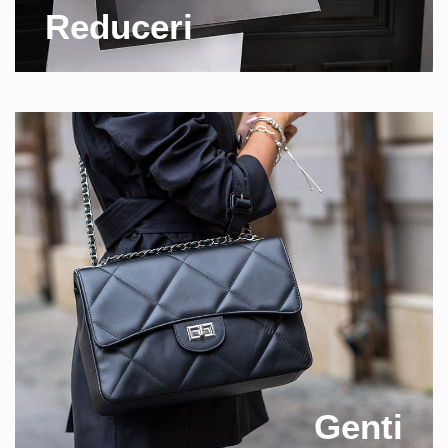
Reduceri
Genti