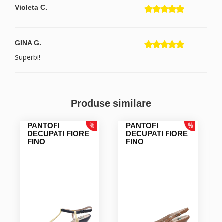
Violeta C.
GINA G.
Superbi!
Produse similare
PANTOFI
PANTOFI
DECUPATI FIORE
DECUPATI FIORE
FINO
FINO