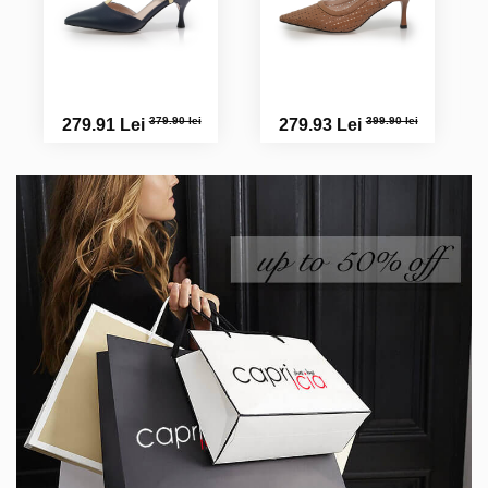
379.90 lei
399.90 lei
279.91 Lei
279.93 Lei