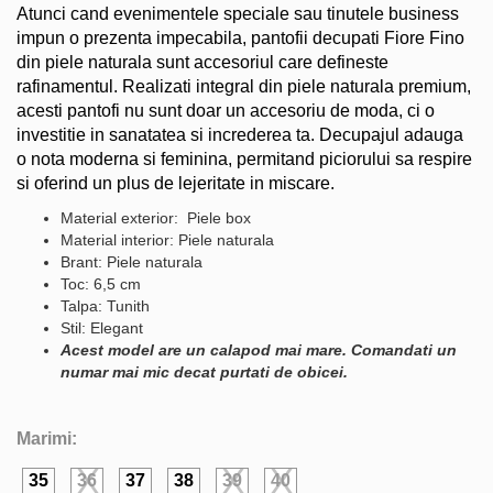
Atunci cand evenimentele speciale sau tinutele business
impun o prezenta impecabila, pantofii decupati Fiore Fino
din piele naturala sunt accesoriul care defineste
rafinamentul. Realizati integral din piele naturala premium,
acesti pantofi nu sunt doar un accesoriu de moda, ci o
investitie in sanatatea si increderea ta. Decupajul adauga
o nota moderna si feminina, permitand piciorului sa respire
si oferind un plus de lejeritate in miscare.
Material exterior: Piele box
Material interior: Piele naturala
Brant: Piele naturala
Toc: 6,5 cm
Talpa: Tunith
Stil: Elegant
Acest model are un calapod mai mare. Comandati un
numar mai mic decat purtati de obicei.
Marimi:
35
36
37
38
39
40