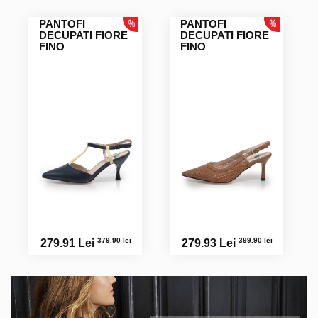
PANTOFI
PANTOFI
DECUPATI FIORE
DECUPATI FIORE
FINO
FINO
379.90 lei
399.90 lei
279.91 Lei
279.93 Lei