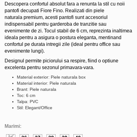
Descopera confortul absolut fara a renunta la stil cu noii
pantofi decupati Fiore Fino. Realizati din piele
naturala premium, acesti pantofi sunt accesoriul
indispensabil pentru garderoba de tranzitie sau
evenimente de zi. Tocul stabil de 6 cm, reprezinta inaltimea
ideala pentru a asigura o postura eleganta, mentinand
confortul pe durata intregii zile (ideal pentru office sau
evenimente lungi).
Designul permite piciorului sa respire, fiind o optiune
excelenta pentru sezonul primavara-vara.
Material exterior: Piele naturala box
Material interior: Piele naturala
Brant: Piele naturala
Toc: 6 cm
Talpa: PVC
Stil: Elegant/Office
Marimi: