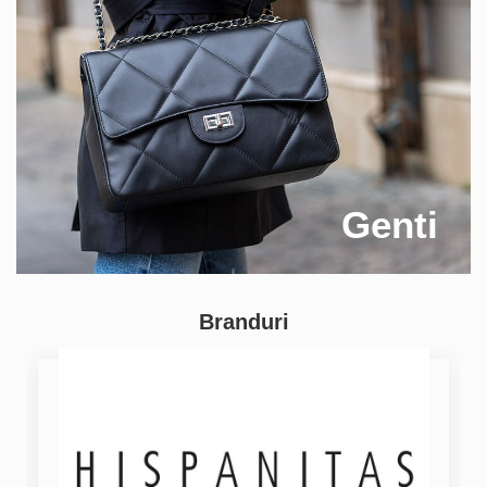
Genti
Branduri