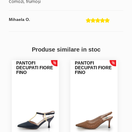
Comozi, frumoși
Mihaela O.
Produse similare in stoc
PANTOFI
PANTOFI
DECUPATI FIORE
DECUPATI FIORE
FINO
FINO