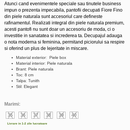
Atunci cand evenimentele speciale sau tinutele business
impun o prezenta impecabila, pantofii decupati Fiore Fino
din piele naturala sunt accesoriul care defineste
rafinamentul. Realizati integral din piele naturala premium,
acesti pantofi nu sunt doar un accesoriu de moda, ci o
investitie in sanatatea si increderea ta. Decupajul adauga
o nota moderna si feminina, permitand piciorului sa respire
si oferind un plus de lejeritate in miscare.
Material exterior: Piele box
Material interior: Piele naturala
Brant: Piele naturala
Toc: 8 cm
Talpa: Tunith
Stil: Elegant
Marimi:
35
36
37
38
39
40
Livrare in 1-2 zile lucratoare