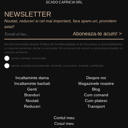
SCADO CAPRICIA SRL
NEWSLETTER
Noutati, reduceri si cel mai important, fara spam-uri, promitem
asta!!
Aboneaza-te acum! >
Am fost informat(a) despre Politica de Confidențialitate şi de Securitate a prelucrăriidatelor
cu caracter personal, declar ca am peste 16 ani și sunt de acord cu prelucrarea datelor cu
caracter personal:
pentru ofertare comerciala
pentru activitati promotionale: promotii, concursuri, reclame, publicitate
Incaltaminte dama
Despre noi
Incaltaminte barbati
Magazinele noastre
Genti
Blog
Branduri
Cum comand
Noutati
Cum platesc
Reduceri
Transport
Contul meu
Cosul meu