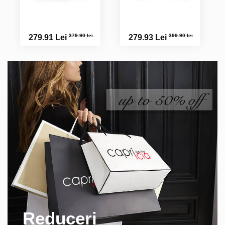
379.90 lei
399.90 lei
279.91 Lei
279.93 Lei
Reduceri