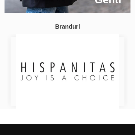
Branduri