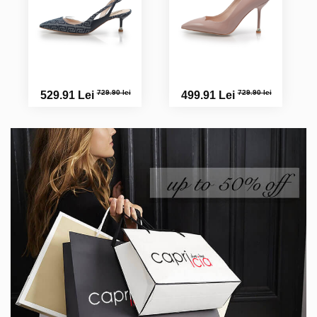
729.90 lei
729.90 lei
529.91 Lei
499.91 Lei