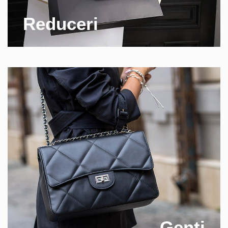
Reduceri
Genti