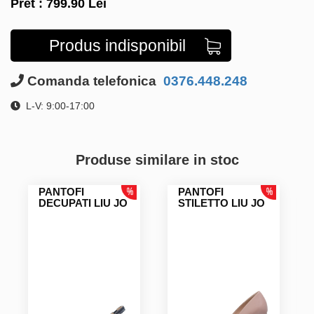
Pret :
799.90
Lei
Produs indisponibil
Comanda telefonica
0376.448.248
L-V: 9:00-17:00
Produse similare in stoc
PANTOFI
PANTOFI
DECUPATI LIU JO
STILETTO LIU JO