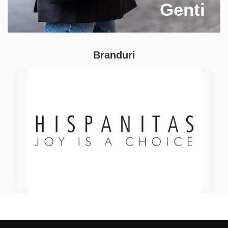
Genti
Branduri