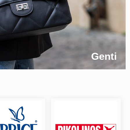
Genti