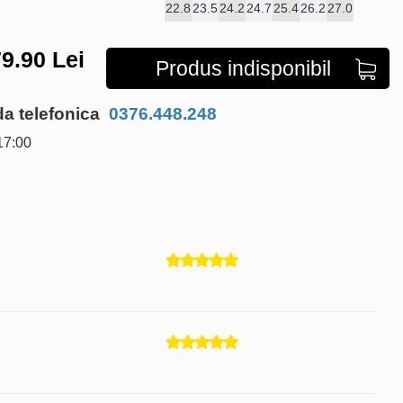
22.8
23.5
24.2
24.7
25.4
26.2
27.0
9.90
Lei
Produs indisponibil
 telefonica
0376.448.248
17:00