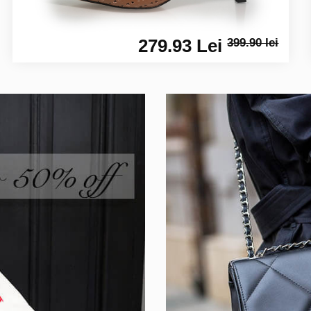
279.93 Lei
399.90 lei