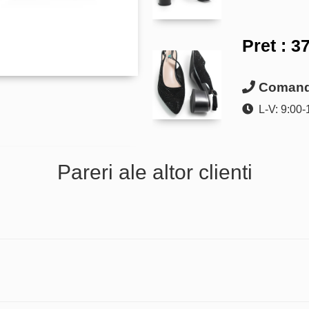
Pret :
37
Comanda
L-V: 9:00-
Pareri ale altor clienti