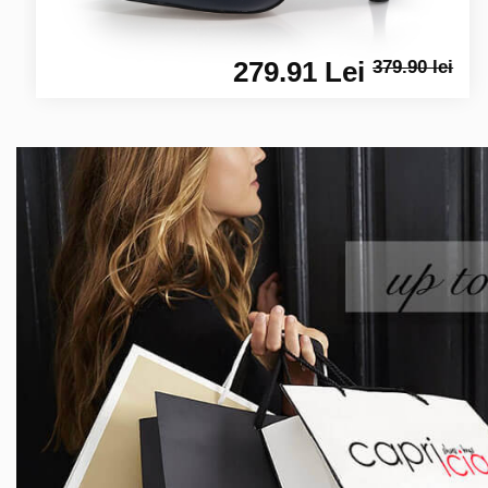
279.91 Lei
379.90 lei