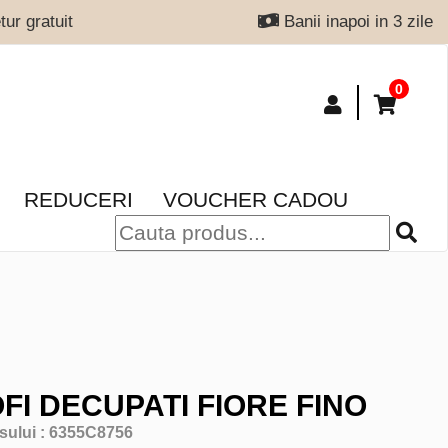
ur gratuit
Banii inapoi in 3 zile
0
REDUCERI
VOUCHER CADOU
FI DECUPATI FIORE FINO
sului :
6355C8756