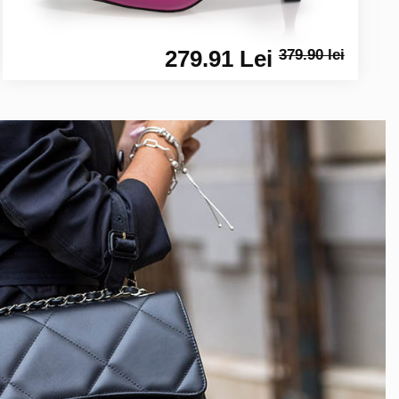
279.91 Lei
379.90 lei