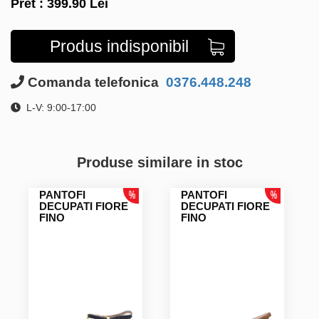
Pret :
399.90
Lei
Produs indisponibil
Comanda telefonica
0376.448.248
L-V: 9:00-17:00
Produse similare in stoc
PANTOFI
PANTOFI
DECUPATI FIORE
DECUPATI FIORE
FINO
FINO