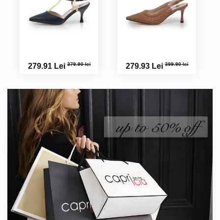
379.90 lei
399.90 lei
279.91 Lei
279.93 Lei