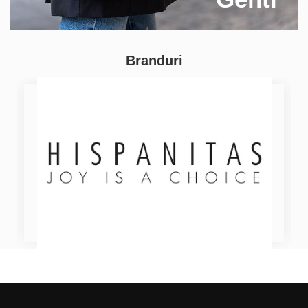
Branduri