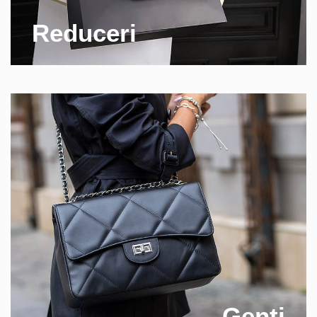
Reduceri
Genti