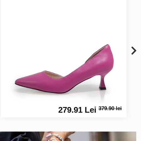
279.91 Lei
379.90 lei