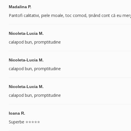
Madalina P.
Pantofi calitativi, piele moale, toc comod, ținând cont că eu merg
Nicoleta-Lucia M.
calapod bun, promptitudine
Nicoleta-Lucia M.
calapod bun, promptitudine
Nicoleta-Lucia M.
calapod bun, promptitudine
Ioana R.
Superbe ⭐️⭐️⭐️⭐️⭐️