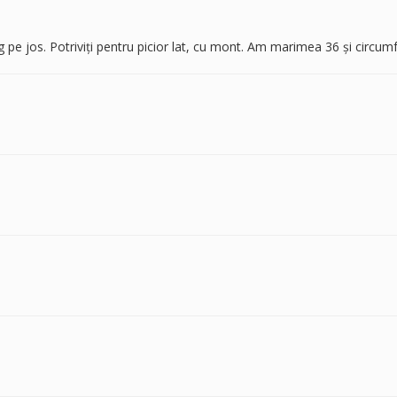
 pe jos. Potriviți pentru picior lat, cu mont. Am marimea 36 și circumf