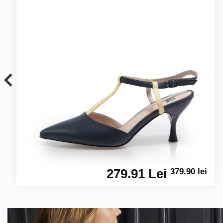
279.91 Lei
379.90 lei