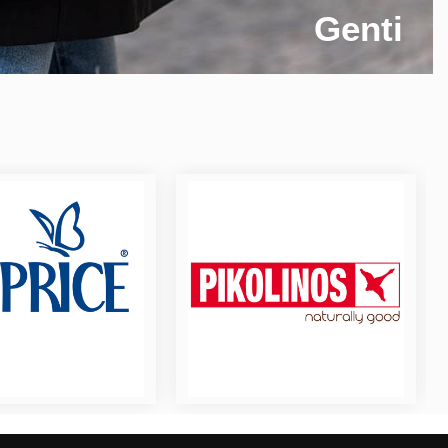
Genti