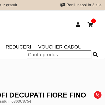
ur gratuit
Banii inapoi in 3 zile
0
REDUCERI
VOUCHER CADOU
FI DECUPATI FIORE FINO
sului :
6363C8754