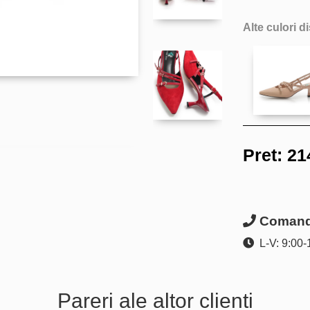
Alte culori d
Pret:
21
Comanda
L-V: 9:00-
Pareri ale altor clienti