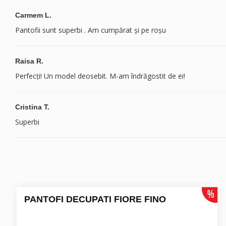
Carmem L.
Pantofii sunt superbi . Am cumpărat și pe roșu
Raisa R.
Perfecți! Un model deosebit. M-am îndrăgostit de ei!
Cristina T.
Superbi
PANTOFI DECUPATI FIORE FINO