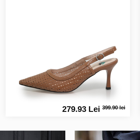
279.93 Lei
399.90 lei