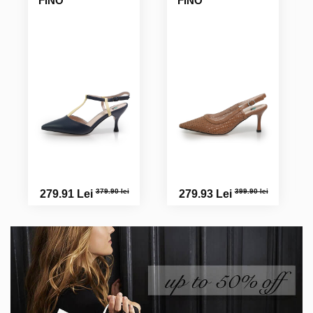
FINO
FINO
379.90 lei
399.90 lei
279.91 Lei
279.93 Lei