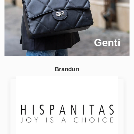
Genti
Branduri