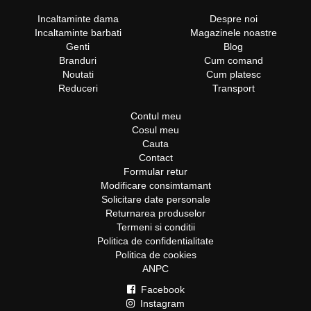
Incaltaminte dama
Despre noi
Incaltaminte barbati
Magazinele noastre
Genti
Blog
Branduri
Cum comand
Noutati
Cum platesc
Reduceri
Transport
Contul meu
Cosul meu
Cauta
Contact
Formular retur
Modificare consimtamant
Solicitare date personale
Returnarea produselor
Termeni si conditii
Politica de confidentialitate
Politica de cookies
ANPC
Facebook
Instagram