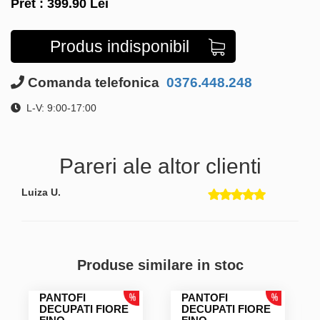
Pret :
399.90
Lei
Produs indisponibil
Comanda telefonica
0376.448.248
L-V: 9:00-17:00
Pareri ale altor clienti
Luiza U.
Produse similare in stoc
PANTOFI
PANTOFI
DECUPATI FIORE
DECUPATI FIORE