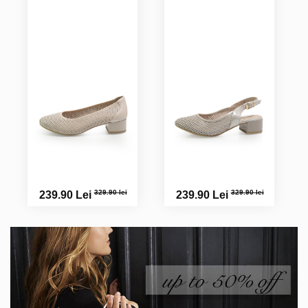
Anisoara D.
329.90 lei
329.90 lei
239.90 Lei
239.90 Lei