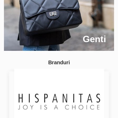
Genti
Branduri