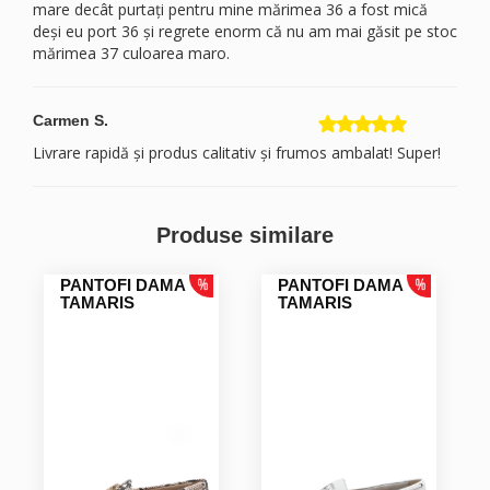
mare decât purtați pentru mine mărimea 36 a fost mică
deși eu port 36 și regrete enorm că nu am mai găsit pe stoc
mărimea 37 culoarea maro.
Carmen S.
Livrare rapidă și produs calitativ și frumos ambalat! Super!
Monica Manuela G.
Produse similare
PANTOFI DAMA
PANTOFI DAMA
Doina Florica C.
TAMARIS
TAMARIS
10 cu felicitări