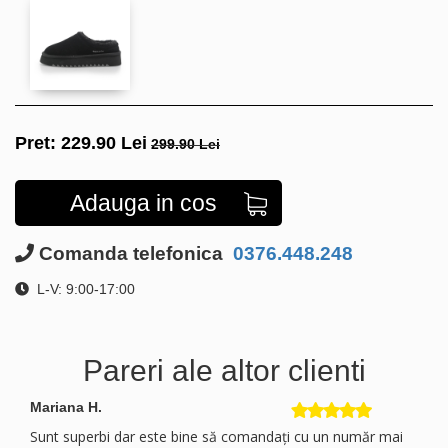
Pret:
229.90
Lei
299.90 Lei
Adauga in cos
Comanda telefonica
0376.448.248
L-V: 9:00-17:00
Pareri ale altor clienti
Mariana H.
Sunt superbi dar este bine să comandați cu un număr mai