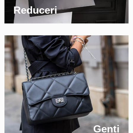
Reduceri
Genti