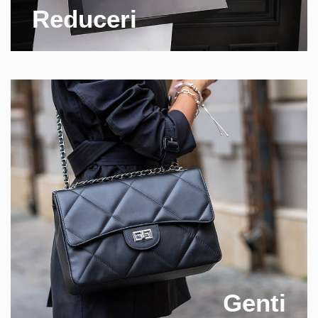
Reduceri
Genti