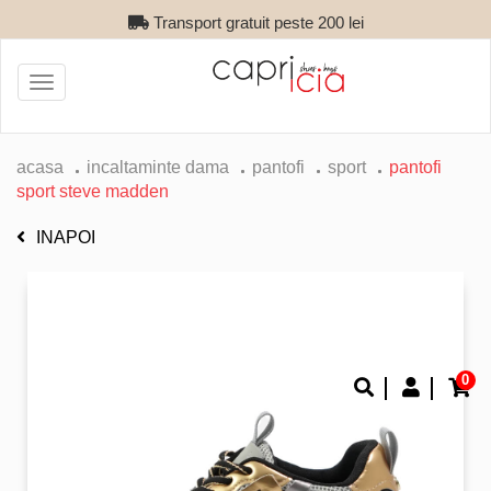
Transport gratuit peste 200 lei
Toggle
navigation
acasa
incaltaminte dama
pantofi
sport
pantofi
sport steve madden
INAPOI
0