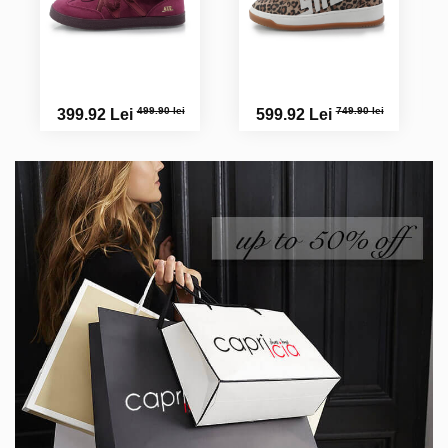
499.90 lei
749.90 lei
399.92 Lei
599.92 Lei