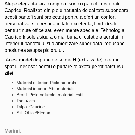
Alege eleganta fara compromisuri cu pantofii decupati
Caprice. Realizati din piele naturala de calitate superioara,
acesti pantofi sunt proiectati pentru a oferi un confort
personalizat si o respirabilitate excelenta, fiind ideali
pentru tinute office sau evenimente speciale. Tehnologia
Caprice Insole asigura o mai buna circulatie a aerului in
interiorul pantofului si o amortizare superioara, reducand
presiunea asupra piciorului.
Acest model dispune de latime H (extra wide), oferind
spatiul necesar pentru o purtare relaxata pe tot parcursul
zilei.
Material exterior: Piele naturala
Material interior: Alte materiale
Brant: Piele naturala, material textil
Toc: 4 cm
Talpa: Cauciuc
Stil: Office/Elegant
Marimi: