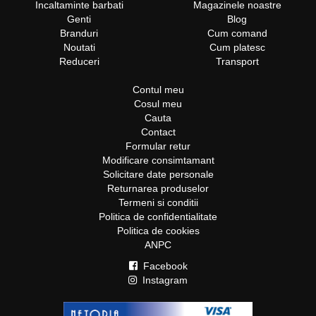
Incaltaminte barbati
Magazinele noastre
Genti
Blog
Branduri
Cum comand
Noutati
Cum platesc
Reduceri
Transport
Contul meu
Cosul meu
Cauta
Contact
Formular retur
Modificare consimtamant
Solicitare date personale
Returnarea produselor
Termeni si conditii
Politica de confidentialitate
Politica de cookies
ANPC
Facebook
Instagram