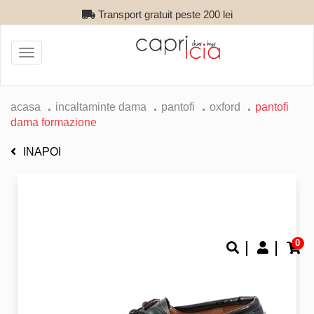
Transport gratuit peste 200 lei
Toggle
navigation
acasa
incaltaminte dama
pantofi
oxford
pantofi
dama formazione
INAPOI
0