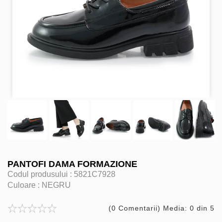
PANTOFI DAMA FORMAZIONE
Codul produsului :
5821C7928
Culoare :
NEGRU
(0 Comentarii) Media: 0 din 5