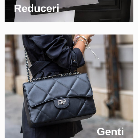
Reduceri
Genti