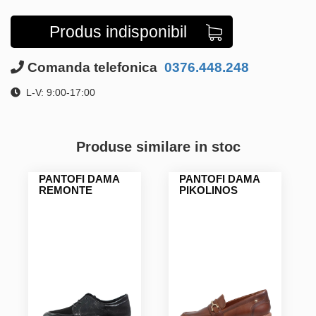
Produs indisponibil
Comanda telefonica
0376.448.248
L-V: 9:00-17:00
Produse similare in stoc
PANTOFI DAMA
PANTOFI DAMA
REMONTE
PIKOLINOS