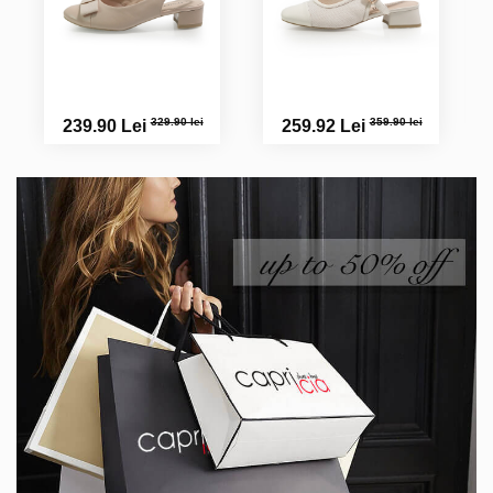
329.90 lei
359.90 lei
239.90 Lei
259.92 Lei