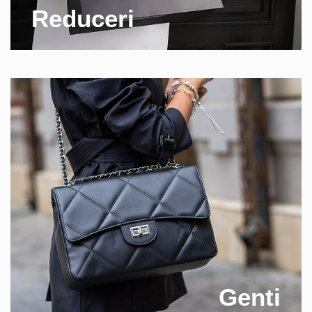
Reduceri
Genti