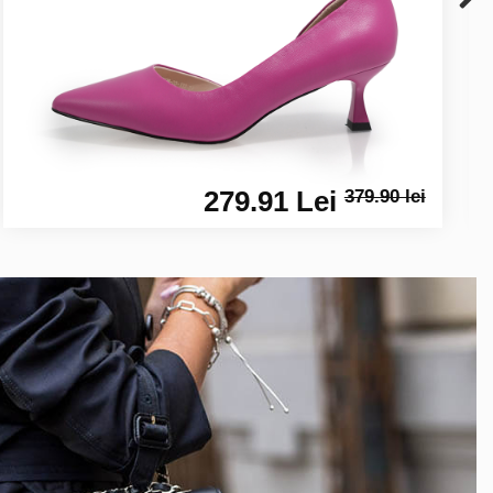
279.91 Lei
379.90 lei