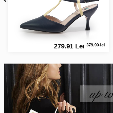
279.91 Lei
379.90 lei