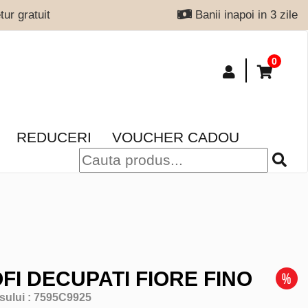
ur gratuit
Banii inapoi in 3 zile
0
REDUCERI
VOUCHER CADOU
FI DECUPATI FIORE FINO
sului :
7595C9925