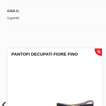
GINA G.
Superbi!
PANTOFI DECUPATI FIORE FINO