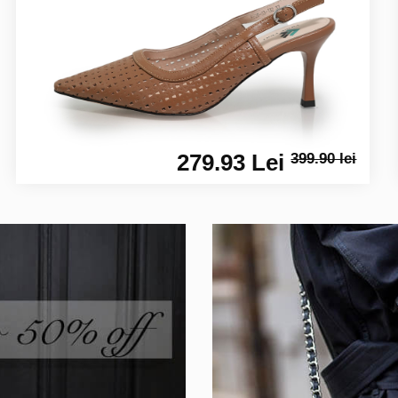
279.93 Lei
399.90 lei