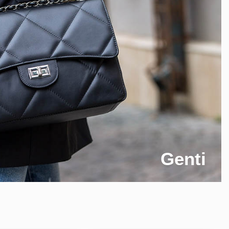
Genti