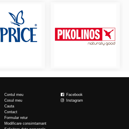
Contul meu
Facebook
Cosul meu
Instagram
Cauta
Contact
Formular retur
Modificare consimtamant