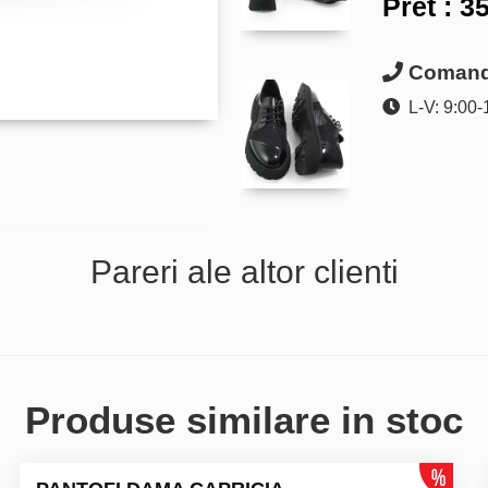
Pret :
35
Comanda
L-V: 9:00-
Pareri ale altor clienti
Produse similare in stoc