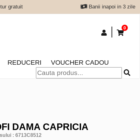
ur gratuit
Banii inapoi in 3 zile
0
REDUCERI
VOUCHER CADOU
FI DAMA CAPRICIA
sului :
6713C8512