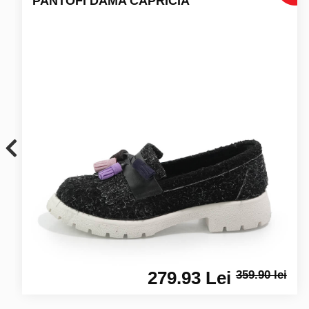
PANTOFI DAMA CAPRICIA
279.93 Lei
359.90 lei