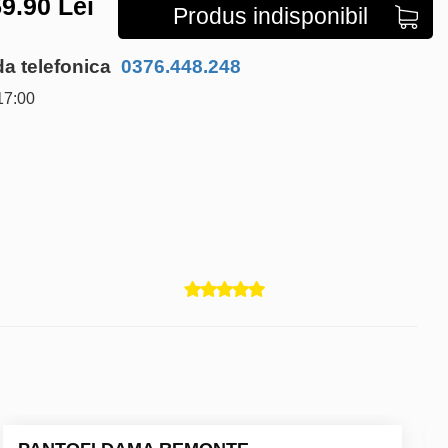
9.90
Lei
Produs indisponibil
 telefonica
0376.448.248
17:00