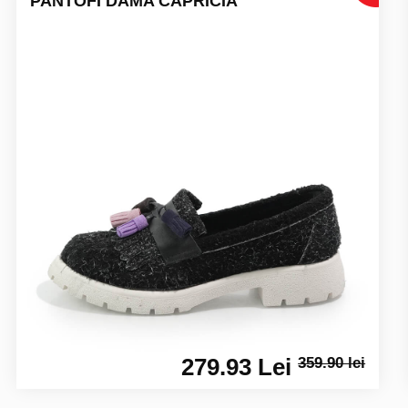
PANTOFI DAMA CAPRICIA
279.93 Lei
359.90 lei