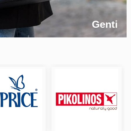
Genti