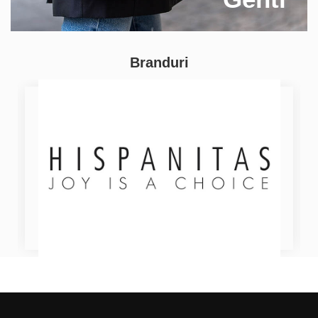
Branduri