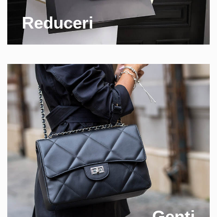
Reduceri
Genti