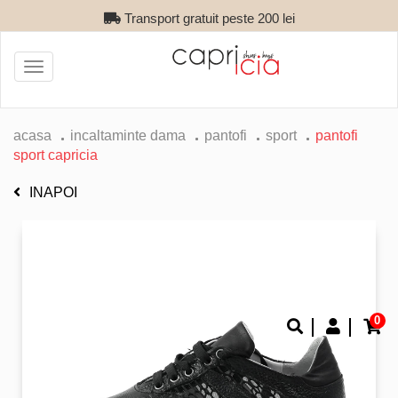
Transport gratuit peste 200 lei
Toggle
navigation
acasa
incaltaminte dama
pantofi
sport
pantofi
sport capricia
INAPOI
0