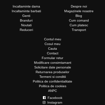
Incaltaminte dama
Despre noi
Incaltaminte barbati
Magazinele noastre
Genti
Blog
Branduri
Cum comand
Noutati
Cum platesc
Reduceri
Transport
Contul meu
Cosul meu
Cauta
Contact
Formular retur
Modificare consimtamant
Solicitare date personale
Returnarea produselor
Termeni si conditii
Politica de confidentialitate
Politica de cookies
ANPC
Facebook
Instagram