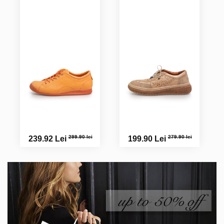
299.90 lei
279.90 lei
239.92 Lei
199.90 Lei