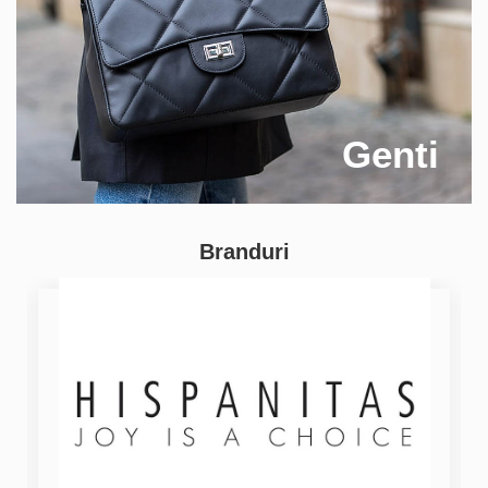
Genti
Branduri