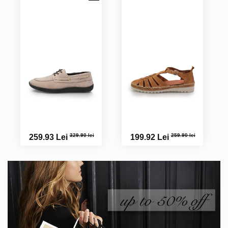
329.90 lei
259.90 lei
259.93 Lei
199.92 Lei