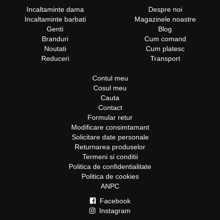
Incaltaminte dama
Despre noi
Incaltaminte barbati
Magazinele noastre
Genti
Blog
Branduri
Cum comand
Noutati
Cum platesc
Reduceri
Transport
Contul meu
Cosul meu
Cauta
Contact
Formular retur
Modificare consimtamant
Solicitare date personale
Returnarea produselor
Termeni si conditii
Politica de confidentialitate
Politica de cookies
ANPC
Facebook
Instagram