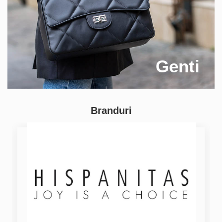
Genti
Branduri