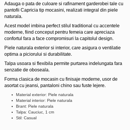
Adauga o pata de culoare si rafinament garderobei tale cu
pantofii Capricia tip mocasini, realizati integral din piele
naturala.
Acest model imbina perfect stilul traditional cu accentele
moderne, fiind conceput pentru femeia care apreciaza
confortul fara a face compromisuri la capitolul design.
Piele naturala exterior si interior, care asigura o ventilatie
optima a piciorului si durabilitate.
Talpa usoara si flexibila permite purtarea indelungata fara
senzatie de oboseala.
Forma clasica de mocasin cu finisaje moderne, usor de
asortat cu jeansi, pantaloni chino sau fuste lejere.
Material exterior: Piele naturala
Material interior: Piele naturala
Brant: Piele naturala
Talpa: Cauciuc, 1 cm
Stil: Casual