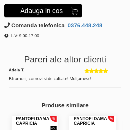
Adauga in cos
Comanda telefonica
0376.448.248
L-V: 9:00-17:00
Pareri ale altor clienti
Adela T.
F.frumosi, comozi si de calitate! Mulțumesc!
Produse similare
PANTOFI DAMA
PANTOFI DAMA
CAPRICIA
CAPRICIA