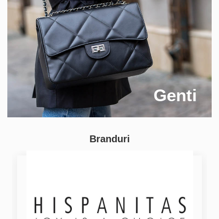
Genti
Branduri