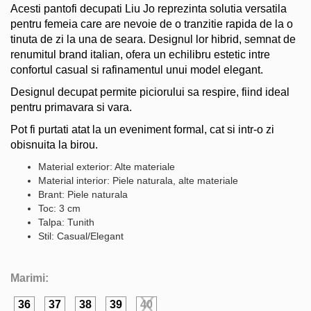
Acesti pantofi decupati Liu Jo reprezinta solutia versatila
pentru femeia care are nevoie de o tranzitie rapida de la o
tinuta de zi la una de seara. Designul lor hibrid, semnat de
renumitul brand italian, ofera un echilibru estetic intre
confortul casual si rafinamentul unui model elegant.
Designul decupat permite piciorului sa respire, fiind ideal
pentru primavara si vara.
Pot fi purtati atat la un eveniment formal, cat si intr-o zi
obisnuita la birou.
Material exterior: Alte materiale
Material interior: Piele naturala, alte materiale
Brant: Piele naturala
Toc: 3 cm
Talpa: Tunith
Stil: Casual/Elegant
Marimi:
36
37
38
39
40