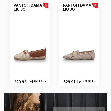
PANTOFI DAMA
PANTOFI DAMA
LIU JO
LIU JO
459.90 lei
729.90 lei
329.93 Lei
529.91 Lei