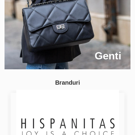
Genti
Branduri