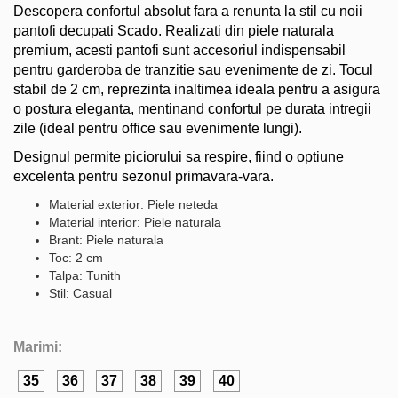
Descopera confortul absolut fara a renunta la stil cu noii
pantofi decupati Scado. Realizati din piele naturala
premium, acesti pantofi sunt accesoriul indispensabil
pentru garderoba de tranzitie sau evenimente de zi. Tocul
stabil de 2 cm, reprezinta inaltimea ideala pentru a asigura
o postura eleganta, mentinand confortul pe durata intregii
zile (ideal pentru office sau evenimente lungi).
Designul permite piciorului sa respire, fiind o optiune
excelenta pentru sezonul primavara-vara.
Material exterior: Piele neteda
Material interior: Piele naturala
Brant: Piele naturala
Toc: 2 cm
Talpa: Tunith
Stil: Casual
Marimi:
35
36
37
38
39
40