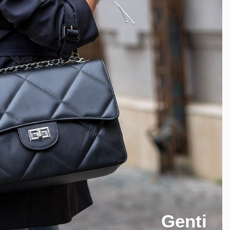
Genti