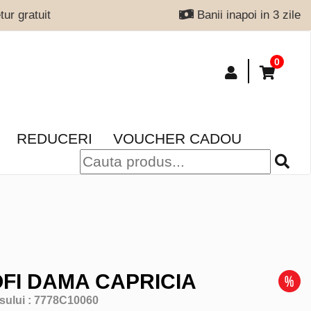
ur gratuit
Banii inapoi in 3 zile
0
REDUCERI
VOUCHER CADOU
FI DAMA CAPRICIA
sului :
7778C10060