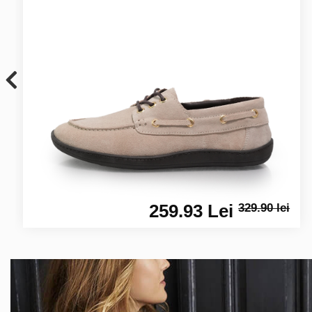
259.93 Lei
329.90 lei