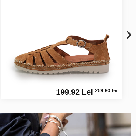
199.92 Lei
259.90 lei