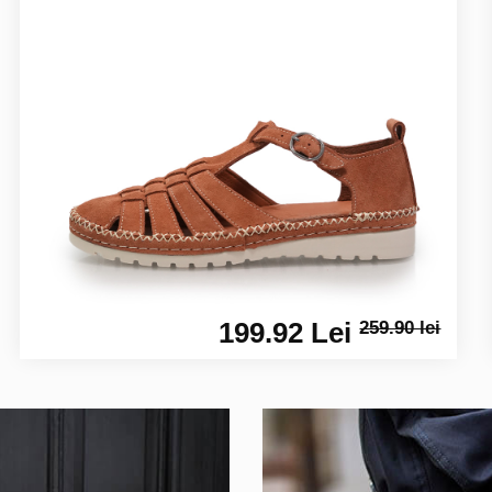
199.92 Lei
259.90 lei