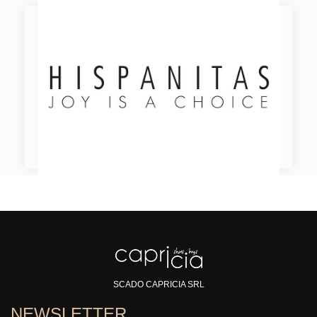
SCADO CAPRICIA SRL
NEWSLETTER