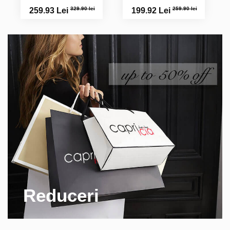
329.90 lei
259.90 lei
259.93 Lei
199.92 Lei
Reduceri