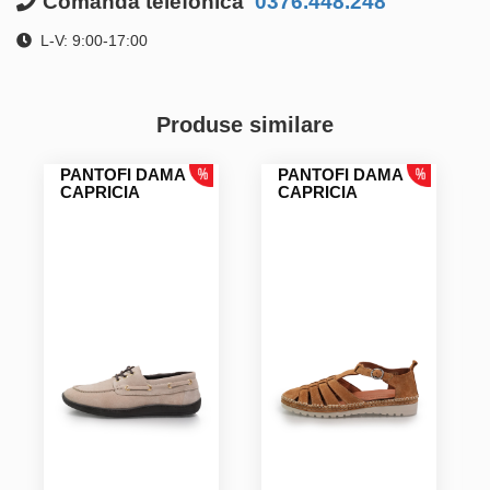
Comanda telefonica
0376.448.248
L-V: 9:00-17:00
Produse similare
PANTOFI DAMA
PANTOFI DAMA
CAPRICIA
CAPRICIA