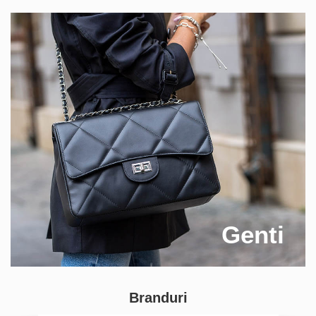
Genti
Branduri