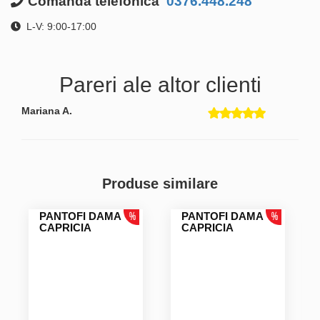
Comanda telefonica
0376.448.248
L-V: 9:00-17:00
Pareri ale altor clienti
Mariana A.
Produse similare
PANTOFI DAMA
PANTOFI DAMA
CAPRICIA
CAPRICIA