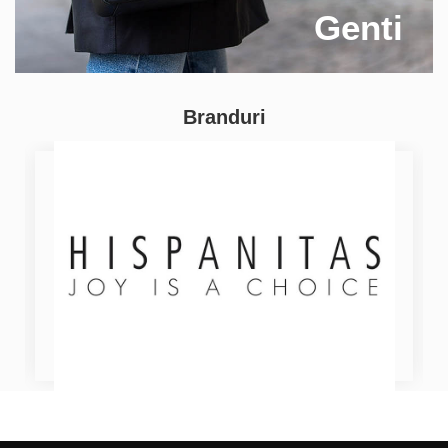
Genti
Branduri