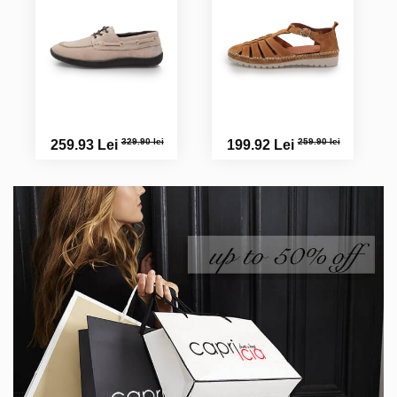
329.90 lei
259.90 lei
259.93 Lei
199.92 Lei