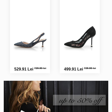
729.90 lei
729.90 lei
529.91 Lei
499.91 Lei