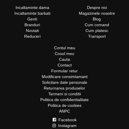
Incaltaminte dama
Despre noi
Incaltaminte barbati
Magazinele noastre
Genti
Blog
Branduri
Cum comand
Noutati
Cum platesc
Reduceri
Transport
Contul meu
Cosul meu
Cauta
Contact
Formular retur
Modificare consimtamant
Solicitare date personale
Returnarea produselor
Termeni si conditii
Politica de confidentialitate
Politica de cookies
ANPC
Facebook
Instagram