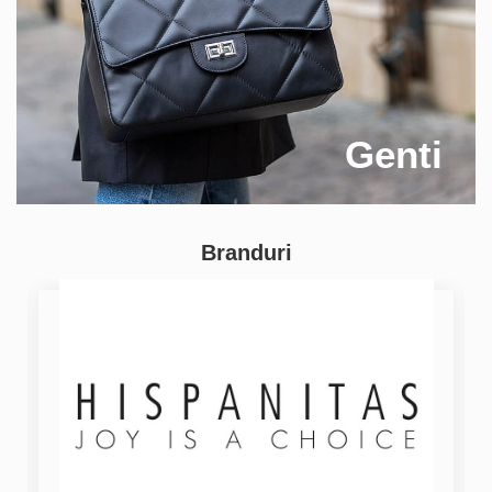
Genti
Branduri