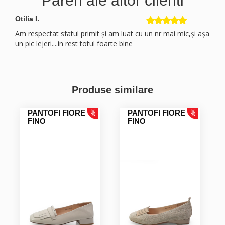
Pareri ale altor clienti
Otilia I.
Am respectat sfatul primit și am luat cu un nr mai mic,și așa
un pic lejeri....in rest totul foarte bine
Produse similare
PANTOFI FIORE
PANTOFI FIORE
FINO
FINO