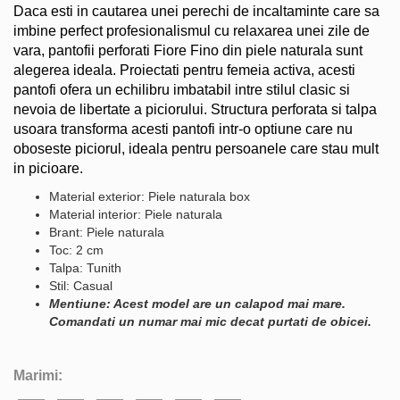
Daca esti in cautarea unei perechi de incaltaminte care sa
imbine perfect profesionalismul cu relaxarea unei zile de
vara, pantofii perforati Fiore Fino din piele naturala sunt
alegerea ideala. Proiectati pentru femeia activa, acesti
pantofi ofera un echilibru imbatabil intre stilul clasic si
nevoia de libertate a piciorului. Structura perforata si talpa
usoara transforma acesti pantofi intr-o optiune care nu
oboseste piciorul, ideala pentru persoanele care stau mult
in picioare.
Material exterior: Piele naturala box
Material interior: Piele naturala
Brant: Piele naturala
Toc: 2 cm
Talpa: Tunith
Stil: Casual
Mentiune: Acest model are un calapod mai mare.
Comandati un numar mai mic decat purtati de obicei.
Marimi: