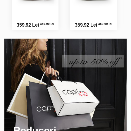
459.90 lei
459.90 lei
359.92 Lei
359.92 Lei
Reduceri