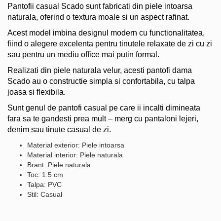
Pantofii casual Scado sunt fabricati din piele intoarsa
naturala, oferind o textura moale si un aspect rafinat.
Acest model imbina designul modern cu functionalitatea,
fiind o alegere excelenta pentru tinutele relaxate de zi cu zi
sau pentru un mediu office mai putin formal.
Realizati din piele naturala velur, acesti pantofi dama
Scado au o constructie simpla si confortabila, cu talpa
joasa si flexibila.
Sunt genul de pantofi casual pe care ii incalti dimineata
fara sa te gandesti prea mult – merg cu pantaloni lejeri,
denim sau tinute casual de zi.
Material exterior: Piele intoarsa
Material interior: Piele naturala
Brant: Piele naturala
Toc: 1.5 cm
Talpa: PVC
Stil: Casual