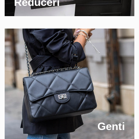
Reduceri
Genti