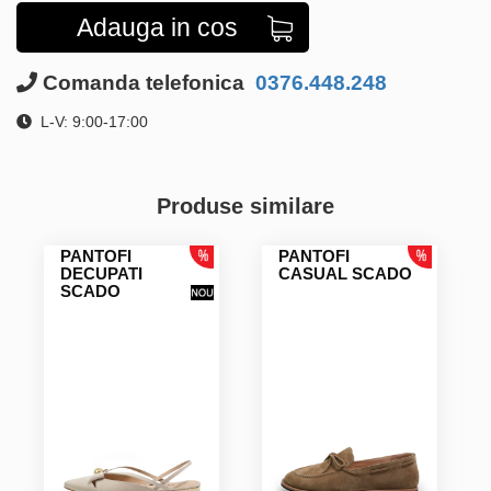
Adauga in cos
Comanda telefonica
0376.448.248
L-V: 9:00-17:00
Produse similare
PANTOFI
PANTOFI
DECUPATI
CASUAL SCADO
SCADO