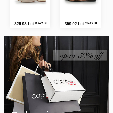
459.90 lei
459.90 lei
329.93 Lei
359.92 Lei