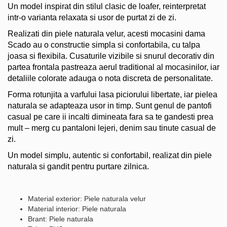
Un model inspirat din stilul clasic de loafer, reinterpretat
intr-o varianta relaxata si usor de purtat zi de zi.
Realizati din piele naturala velur, acesti mocasini dama
Scado au o constructie simpla si confortabila, cu talpa
joasa si flexibila. Cusaturile vizibile si snurul decorativ din
partea frontala pastreaza aerul traditional al mocasinilor, iar
detaliile colorate adauga o nota discreta de personalitate.
Forma rotunjita a varfului lasa piciorului libertate, iar pielea
naturala se adapteaza usor in timp. Sunt genul de pantofi
casual pe care ii incalti dimineata fara sa te gandesti prea
mult – merg cu pantaloni lejeri, denim sau tinute casual de
zi.
Un model simplu, autentic si confortabil, realizat din piele
naturala si gandit pentru purtare zilnica.
Material exterior: Piele naturala velur
Material interior: Piele naturala
Brant: Piele naturala