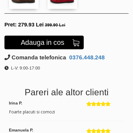
Pret:
279.93
Lei
399.90 Lei
Adauga in cos
Comanda telefonica
0376.448.248
L-V: 9:00-17:00
Pareri ale altor clienti
Irina P.
Foarte placuti si comozi
Emanuela P.