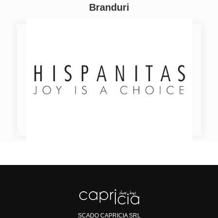
Branduri
SCADO CAPRICIA SRL