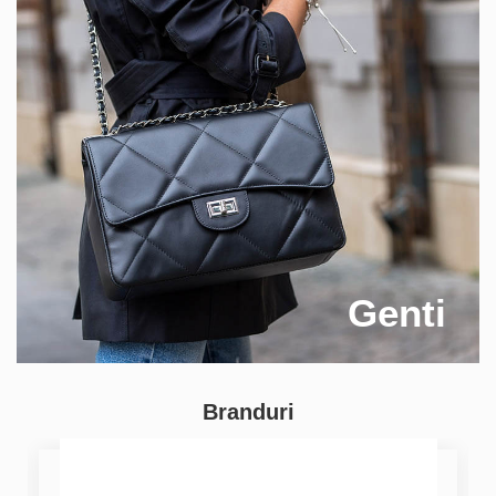
Genti
Branduri