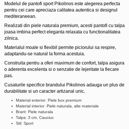
Modelul de pantofi sport Pikolinos este alegerea perfecta
pentru cei care apreciaza calitatea autentica si designul
mediteraneean.
Realizati din piele naturala premium, acesti pantofi cu talpa
joasa imbina perfect eleganta relaxata cu functionalitatea
zilnica.
Materialul moale si flexibil permite piciorului sa respire,
adaptandu-se natural la forma acestuia.
Construita pentru a oferi maximum de confort, talpa asigura
o aderenta excelenta si o senzatie de lejeritate la fiecare
pas.
Cusaturile specifice brandului Pikolinos adauga un plus de
durabilitate si un caracter artizanal unic.
Material exterior: Piele box premium
Material interior: Piele naturala, alte materiale
Brant: Piele naturala
Talpa: 3 cm, Cauciuc
Stil: Sport