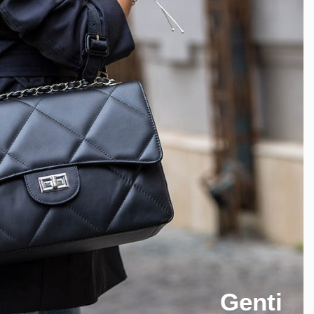
Genti