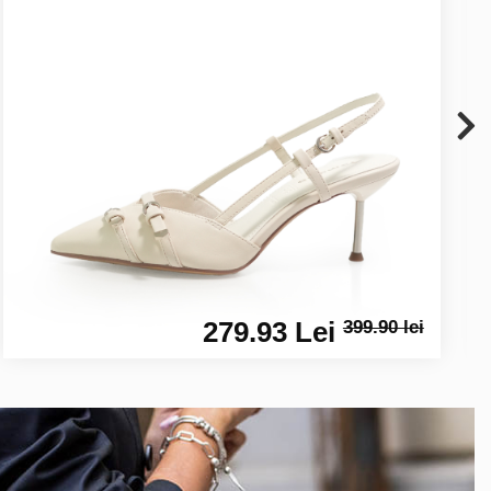
279.93 Lei
399.90 lei