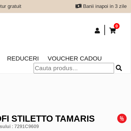
ur gratuit
Banii inapoi in 3 zile
0
REDUCERI
VOUCHER CADOU
FI STILETTO TAMARIS
sului :
7291C9609