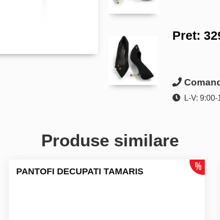
Pret:
32
Comanda
L-V: 9:00-
Produse similare
PANTOFI DECUPATI TAMARIS