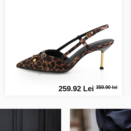
259.92 Lei
359.90 lei