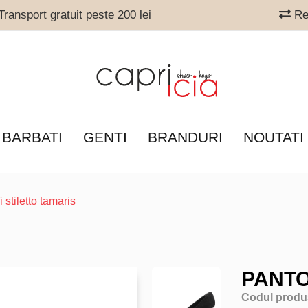
ransport gratuit peste 200 lei
Ret
 BARBATI
GENTI
BRANDURI
NOUTATI
i stiletto tamaris
PANTO
Codul produ