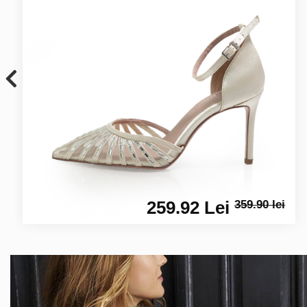
259.92 Lei
359.90 lei