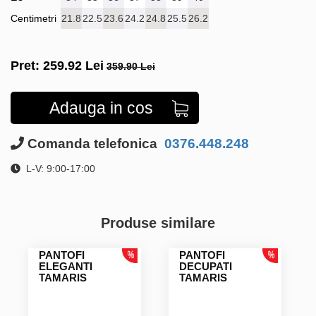
Centimetri
21.8
22.5
23.6
24.2
24.8
25.5
26.2
Pret:
259.92
Lei
359.90 Lei
Adauga in cos
Comanda telefonica
0376.448.248
L-V: 9:00-17:00
Produse similare
PANTOFI
PANTOFI
ELEGANTI
DECUPATI
TAMARIS
TAMARIS