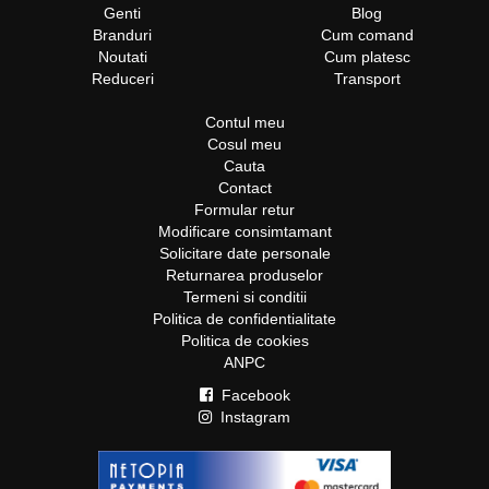
Genti
Blog
Branduri
Cum comand
Noutati
Cum platesc
Reduceri
Transport
Contul meu
Cosul meu
Cauta
Contact
Formular retur
Modificare consimtamant
Solicitare date personale
Returnarea produselor
Termeni si conditii
Politica de confidentialitate
Politica de cookies
ANPC
Facebook
Instagram