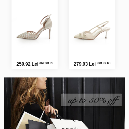
359.90 lei
399.90 lei
259.92 Lei
279.93 Lei