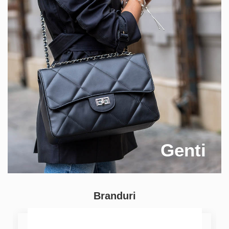
Genti
Branduri