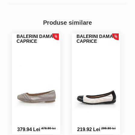
Produse similare
BALERINI DAMA
BALERINI DAMA
CAPRICE
CAPRICE
479.90 lei
299.90 lei
379.94 Lei
219.92 Lei