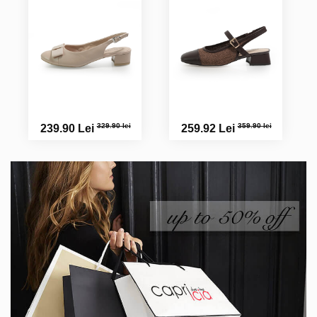
329.90 lei
359.90 lei
239.90 Lei
259.92 Lei