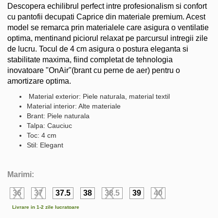
Descopera echilibrul perfect intre profesionalism si confort
cu pantofii decupati Caprice din materiale premium. Acest
model se remarca prin materialele care asigura o ventilatie
optima, mentinand piciorul relaxat pe parcursul intregii zile
de lucru. Tocul de 4 cm asigura o postura eleganta si
stabilitate maxima, fiind completat de tehnologia
inovatoare "OnAir"(brant cu perne de aer) pentru o
amortizare optima.
Material exterior: Piele naturala, material textil
Material interior: Alte materiale
Brant: Piele naturala
Talpa: Cauciuc
Toc: 4 cm
Stil: Elegant
Marimi:
36
37
37.5
38
38.5
39
40
Livrare in 1-2 zile lucratoare