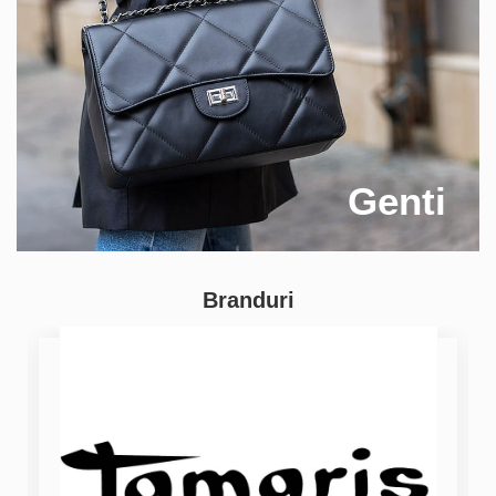
Genti
Branduri