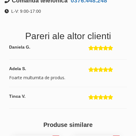
Comanda telefonica
0376.448.248
L-V: 9:00-17:00
Pareri ale altor clienti
Daniela G.
Adela S.
Foarte multumita de produs.
Tinca V.
Produse similare