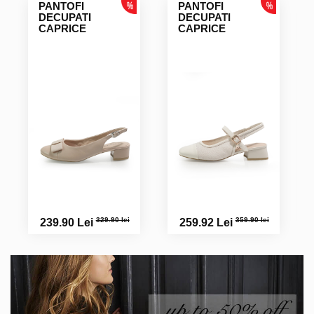
PANTOFI
PANTOFI
DECUPATI
DECUPATI
CAPRICE
CAPRICE
329.90 lei
359.90 lei
239.90 Lei
259.92 Lei