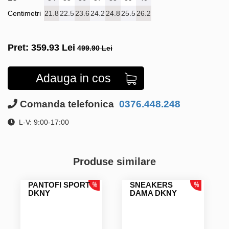
Centimetri
21.8
22.5
23.6
24.2
24.8
25.5
26.2
Pret:
359.93
Lei
499.90 Lei
Adauga in cos
Comanda telefonica
0376.448.248
L-V: 9:00-17:00
Produse similare
PANTOFI SPORT
SNEAKERS
DKNY
DAMA DKNY