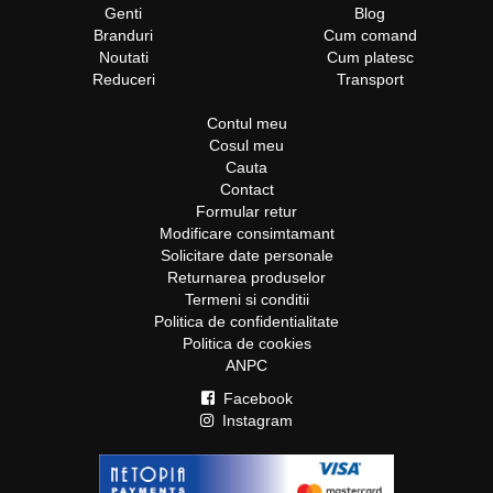
Genti
Blog
Branduri
Cum comand
Noutati
Cum platesc
Reduceri
Transport
Contul meu
Cosul meu
Cauta
Contact
Formular retur
Modificare consimtamant
Solicitare date personale
Returnarea produselor
Termeni si conditii
Politica de confidentialitate
Politica de cookies
ANPC
Facebook
Instagram