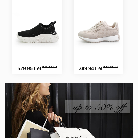
749.90 lei
549.90 lei
529.95 Lei
399.94 Lei