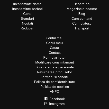
Incaltaminte dama
Despre noi
Incaltaminte barbati
Magazinele noastre
Genti
Blog
Branduri
Cum comand
Noutati
Cum platesc
Reduceri
Transport
Contul meu
Cosul meu
Cauta
Contact
Formular retur
Modificare consimtamant
Solicitare date personale
Returnarea produselor
Termeni si conditii
Politica de confidentialitate
Politica de cookies
ANPC
Facebook
Instagram