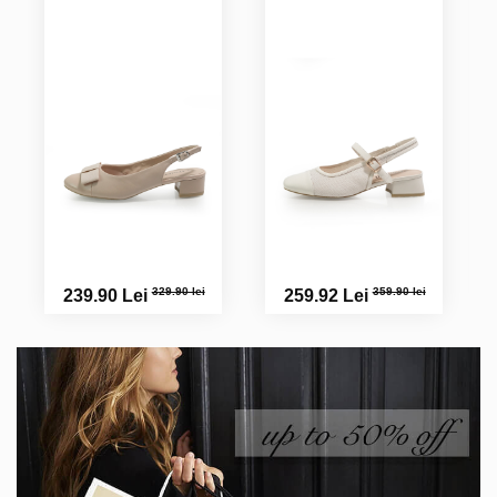
329.90 lei
359.90 lei
239.90 Lei
259.92 Lei