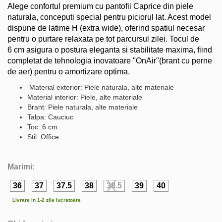
Alege confortul premium cu pantofii Caprice din piele
naturala, conceputi special pentru piciorul lat. Acest model
dispune de latime H (extra wide), oferind spatiul necesar
pentru o purtare relaxata pe tot parcursul zilei. Tocul de
6 cm asigura o postura eleganta si stabilitate maxima, fiind
completat de tehnologia inovatoare "OnAir"(brant cu perne
de aer) pentru o amortizare optima.
Material exterior: Piele naturala, alte materiale
Material interior: Piele, alte materiale
Brant: Piele naturala, alte materiale
Talpa: Cauciuc
Toc: 6 cm
Stil: Office
Marimi:
36
37
37.5
38
38.5
39
40
Livrare in 1-2 zile lucratoare