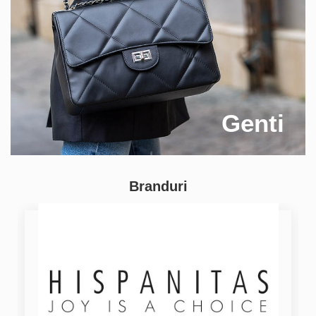
Genti
Branduri