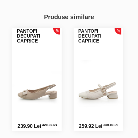
Produse similare
PANTOFI
PANTOFI
DECUPATI
DECUPATI
CAPRICE
CAPRICE
329.90 lei
359.90 lei
239.90 Lei
259.92 Lei