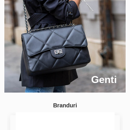
Genti
Branduri