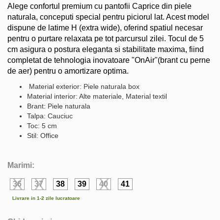
Alege confortul premium cu pantofii Caprice din piele
naturala, conceputi special pentru piciorul lat. Acest model
dispune de latime H (extra wide), oferind spatiul necesar
pentru o purtare relaxata pe tot parcursul zilei. Tocul de 5
cm asigura o postura eleganta si stabilitate maxima, fiind
completat de tehnologia inovatoare "OnAir"(brant cu perne
de aer) pentru o amortizare optima.
Material exterior: Piele naturala box
Material interior: Alte materiale, Material textil
Brant: Piele naturala
Talpa: Cauciuc
Toc: 5 cm
Stil: Office
Marimi:
36
37
38
39
40
41
Livrare in 1-2 zile lucratoare