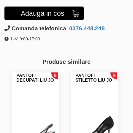
Adauga in cos
Comanda telefonica
0376.448.248
L-V: 9:00-17:00
Produse similare
PANTOFI
PANTOFI
DECUPATI LIU JO
STILETTO LIU JO