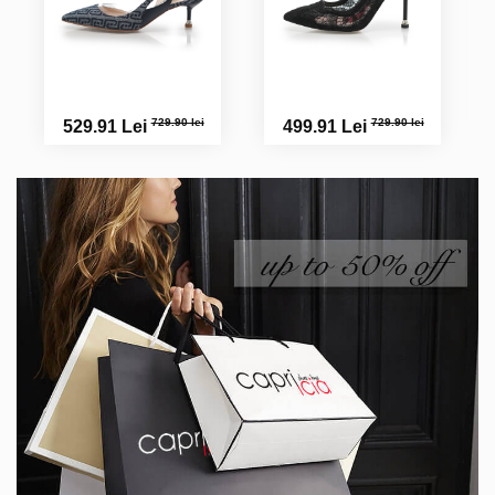
729.90 lei
729.90 lei
529.91 Lei
499.91 Lei