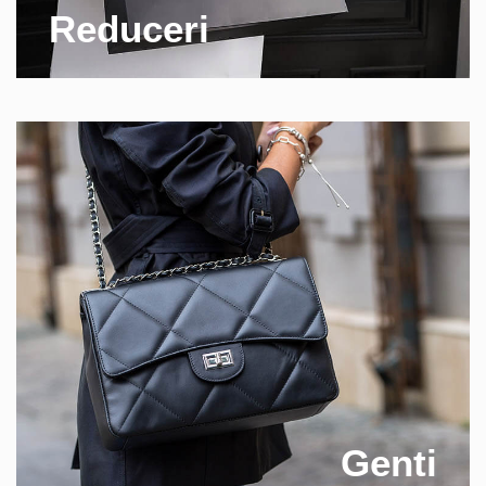
Reduceri
Genti