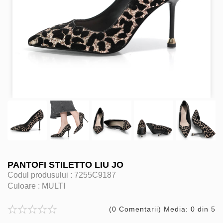
PANTOFI STILETTO LIU JO
Codul produsului :
7255C9187
Culoare :
MULTI
(0 Comentarii) Media: 0 din 5