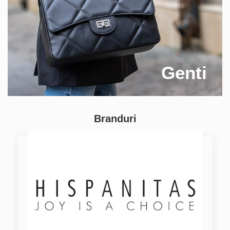
Genti
Branduri