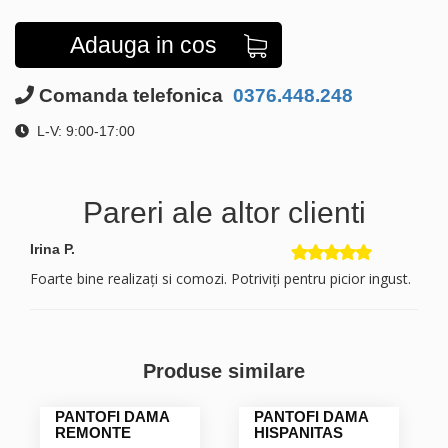
Adauga in cos
Comanda telefonica
0376.448.248
L-V: 9:00-17:00
Pareri ale altor clienti
Irina P.
Foarte bine realizați si comozi. Potriviți pentru picior ingust.
Produse similare
PANTOFI DAMA
PANTOFI DAMA
REMONTE
HISPANITAS