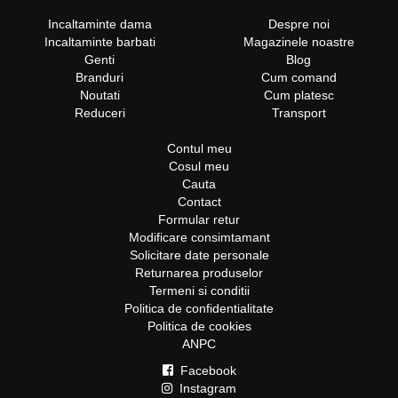
Incaltaminte dama
Despre noi
Incaltaminte barbati
Magazinele noastre
Genti
Blog
Branduri
Cum comand
Noutati
Cum platesc
Reduceri
Transport
Contul meu
Cosul meu
Cauta
Contact
Formular retur
Modificare consimtamant
Solicitare date personale
Returnarea produselor
Termeni si conditii
Politica de confidentialitate
Politica de cookies
ANPC
Facebook
Instagram